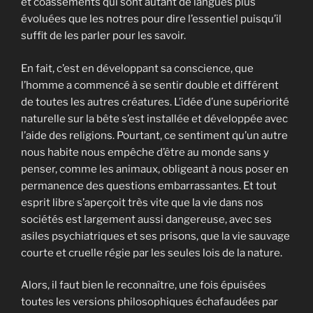
et coassements qui sont autant de langues plus
évoluées que les notres pour dire l’essentiel puisqu’il
suffit de les parler pour les savoir.
En fait, c’est en développant sa conscience, que
l’homme a commencé à se sentir double et différent
de toutes les autres créatures. L’idée d’une supériorité
naturelle sur la bête s’est installée et développée avec
l’aide des religions. Pourtant, ce sentiment qu’un autre
nous habite nous empêche d’être au monde sans y
penser, comme les animaux, obligeant à nous poser en
permanence des questions embarrassantes. Et tout
esprit libre s’aperçoit très vite que la vie dans nos
sociétés est largement aussi dangereuse, avec ses
asiles psychiatriques et ses prisons, que la vie sauvage
courte et cruelle régie par les seules lois de la nature.
Alors, il faut bien le reconnaître, une fois épuisées
toutes les versions philosophiques échafaudées par