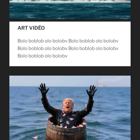
ART VIDÉO
Bolo boblob olo bolobv Bolo boblob olo bolobv
Bolo boblob olo bolobv Bolo boblob olo bolobv
Bolo boblob olo bolobv