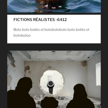
FICTIONS RÉALISTES -6412
Bolo bolo boblo ol bolobolobolo bolo boblo ol
boloboloo