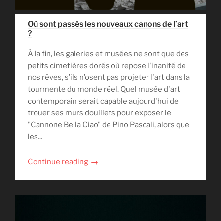
Où sont passés les nouveaux canons de l’art
?
À la fin, les galeries et musées ne sont que des
petits cimetières dorés où repose l'inanité de
nos rêves, s’ils n’osent pas projeter l'art dans la
tourmente du monde réel. Quel musée d'art
contemporain serait capable aujourd'hui de
trouer ses murs douillets pour exposer le
"Cannone Bella Ciao" de Pino Pascali, alors que
les...
→
Continue reading