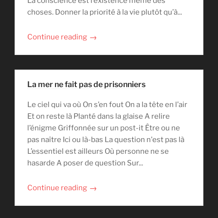
La conscience est l’existence même des
choses. Donner la priorité à la vie plutôt qu’à...
→
Continue reading
La mer ne fait pas de prisonniers
Le ciel qui va où On s’en fout On a la tête en l’air
Et on reste là Planté dans la glaise A relire
l’énigme Griffonnée sur un post-it Être ou ne
pas naître Ici ou là-bas La question n'est pas là
L’essentiel est ailleurs Où personne ne se
hasarde A poser de question Sur...
→
Continue reading