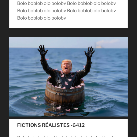
Bolo boblob olo bolobv Bolo boblob olo bolobv
Bolo boblob olo bolobv Bolo boblob olo bolobv
Bolo boblob olo bolobv
FICTIONS RÉALISTES -6412