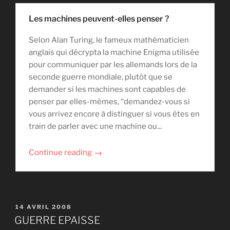
Les machines peuvent-elles penser ?
Selon Alan Turing, le fameux mathématicien
anglais qui décrypta la machine Enigma utilisée
pour communiquer par les allemands lors de la
seconde guerre mondiale, plutôt que se
demander si les machines sont capables de
penser par elles-mêmes, “demandez-vous si
vous arrivez encore à distinguer si vous êtes en
train de parler avec une machine ou...
→
Continue reading
PUBLIÉ
14 AVRIL 2008
LE
GUERRE EPAISSE