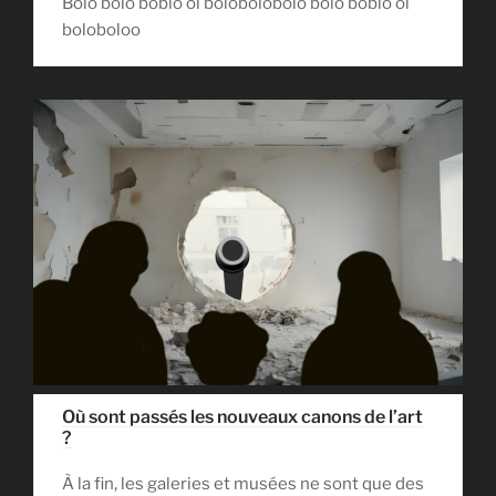
Bolo bolo boblo ol bolobolobolo bolo boblo ol
boloboloo
Où sont passés les nouveaux canons de l’art
?
À la fin, les galeries et musées ne sont que des