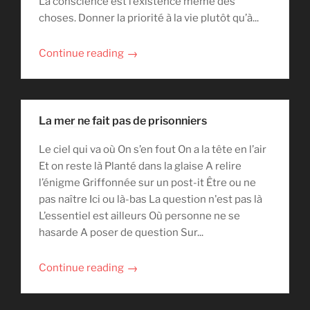
La conscience est l’existence même des
choses. Donner la priorité à la vie plutôt qu’à...
→
Continue reading
La mer ne fait pas de prisonniers
Le ciel qui va où On s’en fout On a la tête en l’air
Et on reste là Planté dans la glaise A relire
l’énigme Griffonnée sur un post-it Être ou ne
pas naître Ici ou là-bas La question n'est pas là
L’essentiel est ailleurs Où personne ne se
hasarde A poser de question Sur...
→
Continue reading