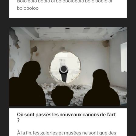
Bolo bolo boblo ol bolobolobolo bolo boblo ol
boloboloo
Où sont passés les nouveaux canons de l’art
?
À la fin, les galeries et musées ne sont que des