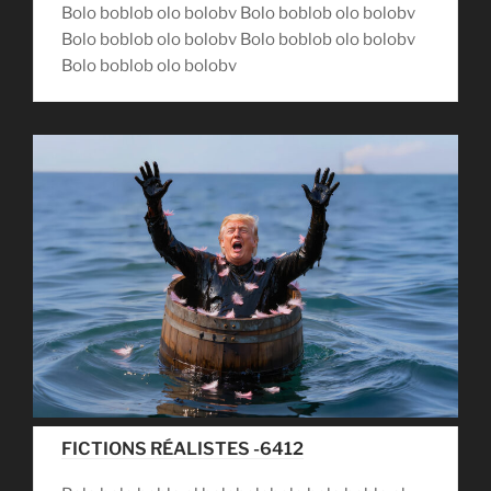
Bolo boblob olo bolobv Bolo boblob olo bolobv
Bolo boblob olo bolobv Bolo boblob olo bolobv
Bolo boblob olo bolobv
FICTIONS RÉALISTES -6412