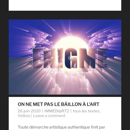
ON NE MET PAS LE BÂILLON À L’ART
26 juin 2020
IMMEDI@RT2
tous les textes
,
Vidéos
Leave a comment
Toute démarche artistique authentique finit par