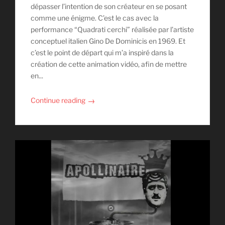
dépasser l’intention de son créateur en se posant
comme une énigme. C’est le cas avec la
performance “Quadrati cerchi” réalisée par l’artiste
conceptuel italien Gino De Dominicis en 1969. Et
c’est le point de départ qui m’a inspiré dans la
création de cette animation vidéo, afin de mettre
en...
→
Continue reading