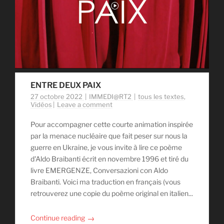
ENTRE DEUX PAIX
27 octobre 2022
IMMEDI@RT2
tous les textes
,
Vidéos
Leave a comment
Pour accompagner cette courte animation inspirée
par la menace nucléaire que fait peser sur nous la
guerre en Ukraine, je vous invite à lire ce poème
d'Aldo Braibanti écrit en novembre 1996 et tiré du
livre EMERGENZE, Conversazioni con Aldo
Braibanti. Voici ma traduction en français (vous
retrouverez une copie du poème original en italien...
→
Continue reading