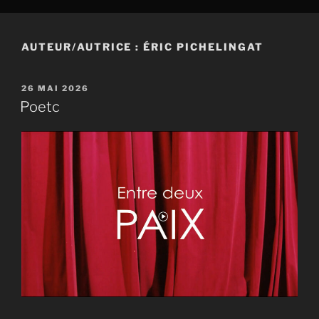
AUTEUR/AUTRICE :
ÉRIC PICHELINGAT
PUBLIÉ
26 MAI 2026
LE
Poetc